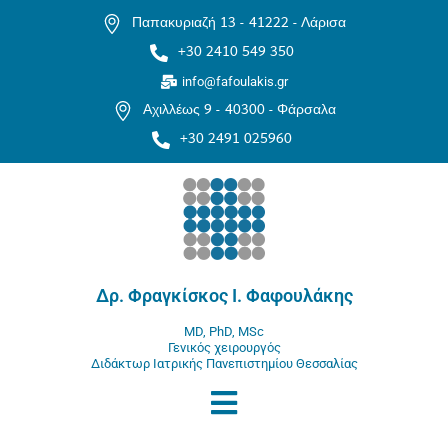
Παπακυριαζή 13 -
41222 - Λάρισα
+30 2410 549 350
info@fafoulakis.gr
Αχιλλέως 9 -
40300 - Φάρσαλα
+30 2491 025960
Δρ. Φραγκίσκος Ι. Φαφουλάκης
MD, PhD, MSc
Γενικός χειρουργός
Διδάκτωρ Ιατρικής Πανεπιστημίου Θεσσαλίας