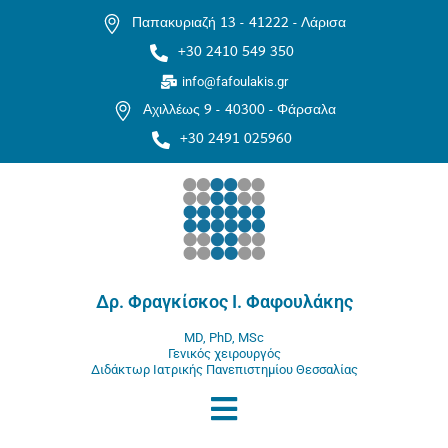
Παπακυριαζή 13 -
41222 - Λάρισα
+30 2410 549 350
info@fafoulakis.gr
Αχιλλέως 9 -
40300 - Φάρσαλα
+30 2491 025960
Δρ. Φραγκίσκος Ι. Φαφουλάκης
MD, PhD, MSc
Γενικός χειρουργός
Διδάκτωρ Ιατρικής Πανεπιστημίου Θεσσαλίας