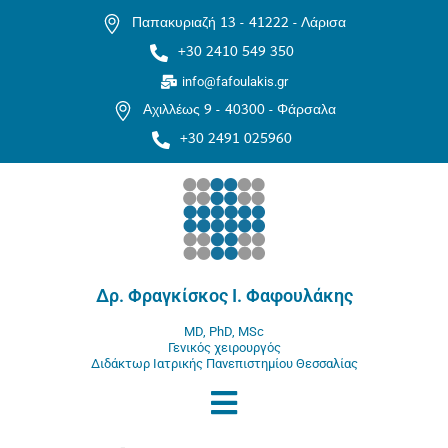
Παπακυριαζή 13 -
41222 - Λάρισα
+30 2410 549 350
info@fafoulakis.gr
Αχιλλέως 9 -
40300 - Φάρσαλα
+30 2491 025960
Δρ. Φραγκίσκος Ι. Φαφουλάκης
MD, PhD, MSc
Γενικός χειρουργός
Διδάκτωρ Ιατρικής Πανεπιστημίου Θεσσαλίας